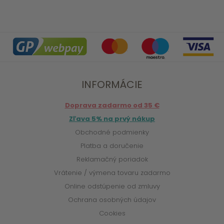
INFORMÁCIE
Doprava zadarmo od 35 €
Zľava 5% na prvý nákup
Obchodné podmienky
Platba a doručenie
Reklamačný poriadok
Vrátenie / výmena tovaru zadarmo
Online odstúpenie od zmluvy
Ochrana osobných údajov
Cookies