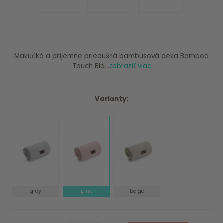
Mäkučká a príjemne priedušná bambusová deka Bamboo
Touch Bla...
zobraziť viac
Varianty:
grey
pink
beige