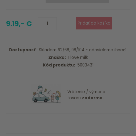
9.19,- €
Dostupnosť:
Skladom 62/68, 98/104 - odosielame ihneď.
Značka:
I love milk
Kód produktu:
5003431
Vrátenie / výmena
tovaru
zadarmo.