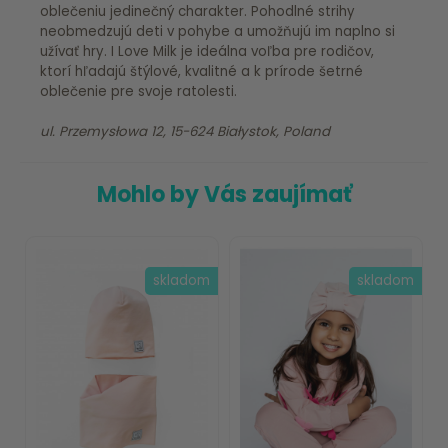
oblečeniu jedinečný charakter. Pohodlné strihy
neobmedzujú deti v pohybe a umožňujú im naplno si
užívať hry. I Love Milk je ideálna voľba pre rodičov,
ktorí hľadajú štýlové, kvalitné a k prírode šetrné
oblečenie pre svoje ratolesti.
ul. Przemysłowa 12, 15-624 Białystok, Poland
Mohlo by Vás zaujímať
skladom
skladom