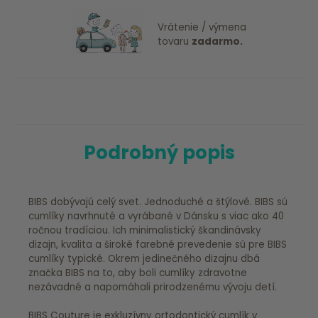
Vrátenie / výmena
tovaru
zadarmo.
Podrobný popis
BIBS dobývajú celý svet. Jednoduché a štýlové. BIBS sú
cumlíky navrhnuté a vyrábané v Dánsku s viac ako 40
ročnou tradíciou. Ich minimalistický škandinávsky
dizajn, kvalita a široké farebné prevedenie sú pre BIBS
cumlíky typické. Okrem jedinečného dizajnu dbá
značka BIBS na to, aby boli cumlíky zdravotne
nezávadné a napomáhali prirodzenému vývoju detí.
BIBS Couture je exkluzívny ortodontický cumlík v