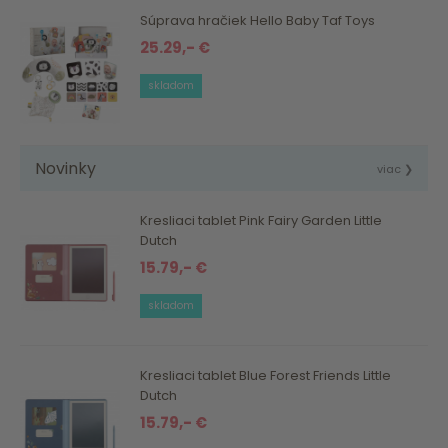
Súprava hračiek Hello Baby Taf Toys
25.29,- €
skladom
Novinky
viac ❯
Kresliaci tablet Pink Fairy Garden Little
Dutch
15.79,- €
skladom
Kresliaci tablet Blue Forest Friends Little
Dutch
15.79,- €