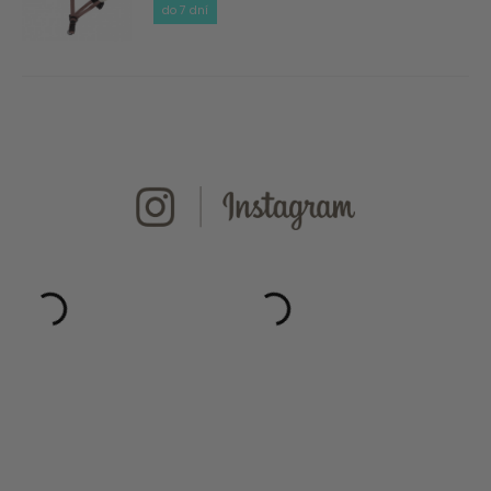
do 7 dní