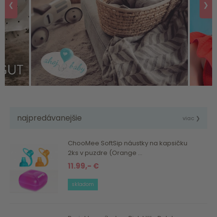
❮
❯
najpredávanejšie
viac ❯
ChooMee SoftSip náustky na kapsičku
2ks v puzdre (Orange ...
11.99,- €
skladom