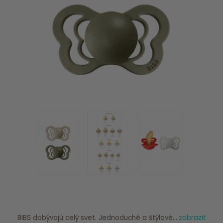
BIBS dobývajú celý svet. Jednoduché a štýlové....
zobraziť