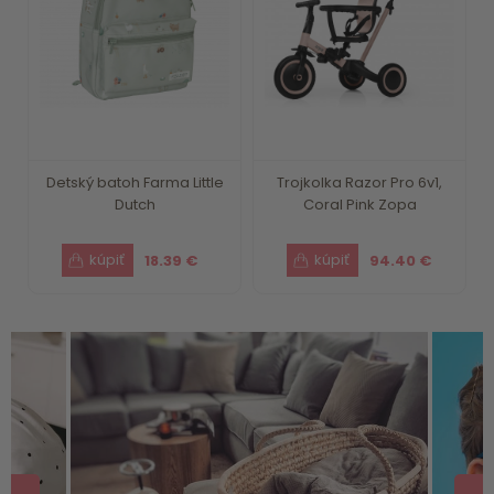
Detský batoh Farma Little
Trojkolka Razor Pro 6v1,
Dutch
Coral Pink Zopa
18.39 €
94.40 €