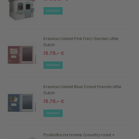
skladom
Kresliaci tablet Pink Fairy Garden Little
Dutch
15.79,- €
skladom
Kresliaci tablet Blue Forest Friends Little
Dutch
15.79,- €
skladom
Podložka na hranie (country road +