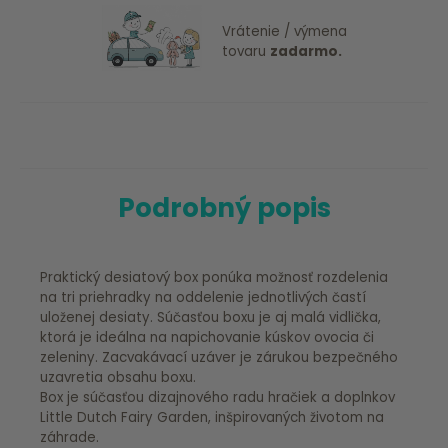
Vrátenie / výmena
tovaru
zadarmo.
Podrobný popis
Praktický desiatový box ponúka možnosť rozdelenia
na tri priehradky na oddelenie jednotlivých častí
uloženej desiaty. Súčasťou boxu je aj malá vidlička,
ktorá je ideálna na napichovanie kúskov ovocia či
zeleniny. Zacvakávací uzáver je zárukou bezpečného
uzavretia obsahu boxu.
Box je súčasťou dizajnového radu hračiek a doplnkov
Little Dutch Fairy Garden, inšpirovaných životom na
záhrade.