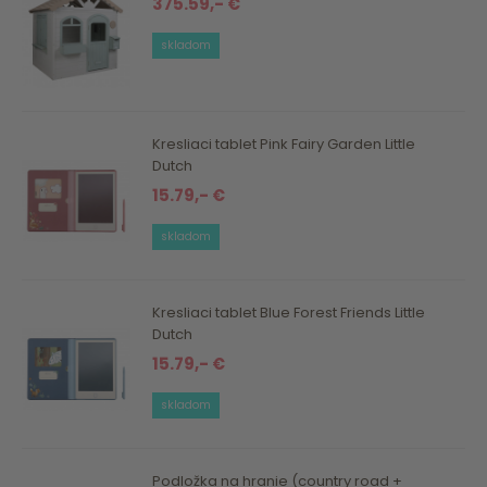
375.59,- €
skladom
Kresliaci tablet Pink Fairy Garden Little
Dutch
15.79,- €
skladom
Kresliaci tablet Blue Forest Friends Little
Dutch
15.79,- €
skladom
Podložka na hranie (country road +