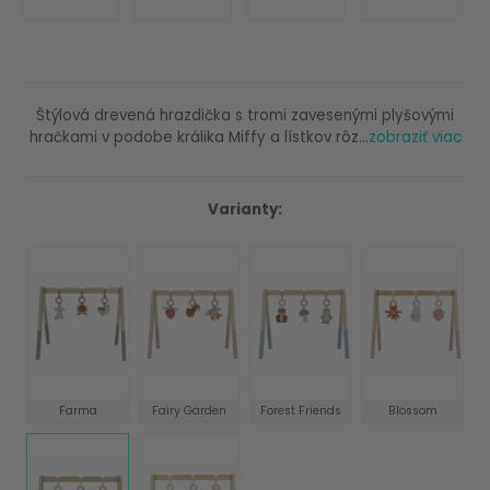
Štýlová drevená hrazdička s tromi zavesenými plyšovými
hračkami v podobe králika Miffy a lístkov rôz...
zobraziť viac
Varianty:
Farma
Fairy Garden
Forest Friends
Blossom