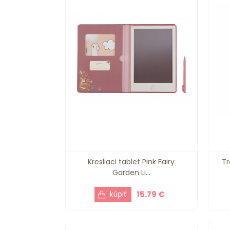
Kresliaci tablet Pink Fairy
Tr
Garden Li...
15.79 €