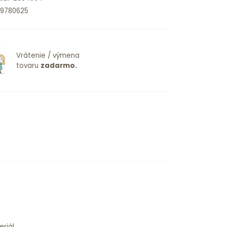
9780625
Vrátenie / výmena
tovaru
zadarmo.
riál.