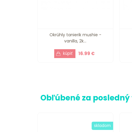
Okrúhly tanierik mushie -
vanilla, 2k...
16.99 €
Obľúbené za posledný
skladom