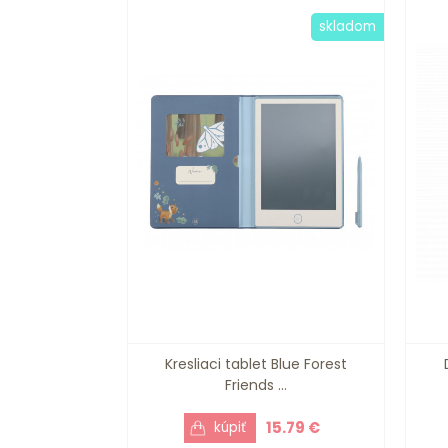
skladom
Kresliaci tablet Blue Forest
Friends ...
15.79 €