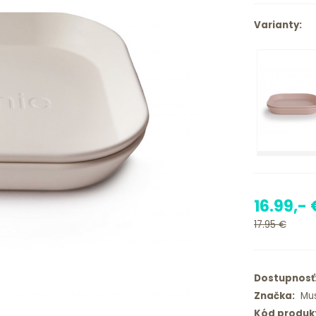
Varianty:
16.99,- 
17.95 €
Dostupnosť
Značka:
Mus
Kód produk