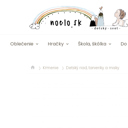
Oblečenie
Hračky
Škola, škôlka
Do 
Kŕmenie
Detský riad, tanieriky a misky
❯
❯