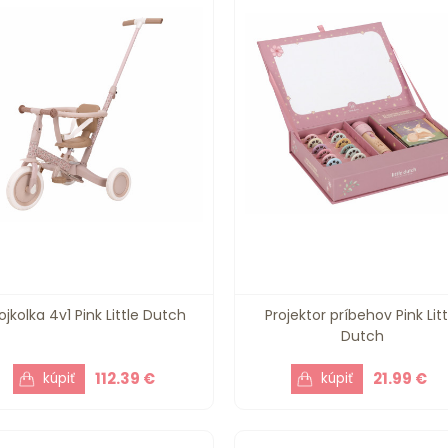
ojkolka 4v1 Pink Little Dutch
Projektor príbehov Pink Litt
Dutch
112.39 €
21.99 €