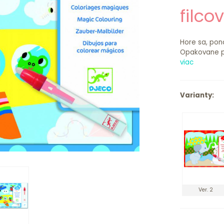
filc
Hore sa, pon
Opakovane po
viac
Varianty:
Ver. 2