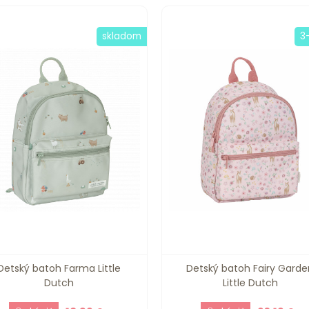
skladom
3
Detský batoh Farma Little
Detský batoh Fairy Garde
Dutch
Little Dutch