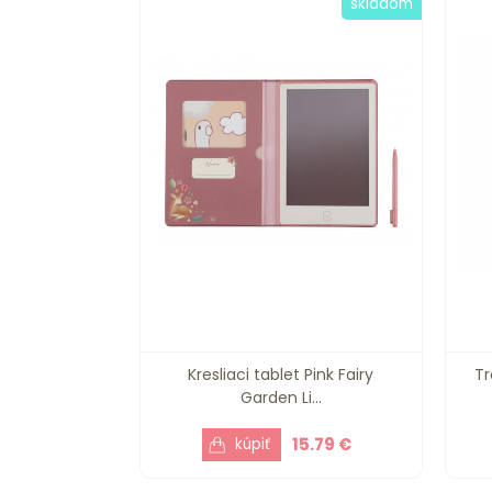
skladom
Kresliaci tablet Pink Fairy
Tr
Garden Li...
15.79 €