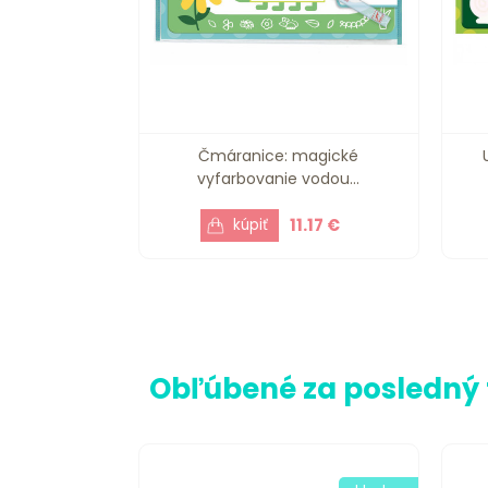
Čmáranice: magické
vyfarbovanie vodou...
11.17 €
Obľúbené za posledný