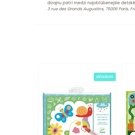
dizajnu patrí medzi najobľúbenejšie detsk
3 rue des Grands Augustins, 75006 Paris, F
skladom