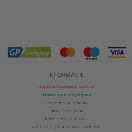
INFORMÁCIE
Doprava zadarmo od 35 €
Zľava 5% na prvý nákup
Obchodné podmienky
Platba a doručenie
Reklamačný poriadok
Vrátenie / výmena tovaru zadarmo