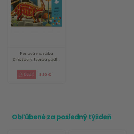
Penová mozaika
Dinosaury: tvorba podľ...
8.10 €
Obľúbené za posledný týždeň