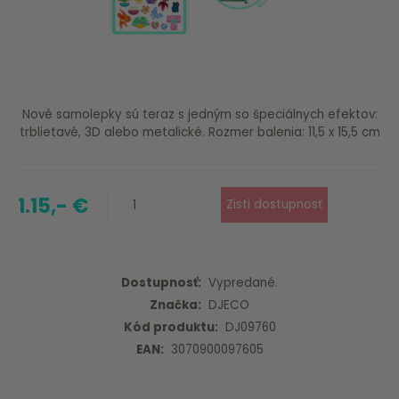
Nové samolepky sú teraz s jedným so špeciálnych efektov:
trblietavé, 3D alebo metalické. Rozmer balenia: 11,5 x 15,5 cm
1.15,- €
Dostupnosť:
Vypredané.
Značka:
DJECO
Kód produktu:
DJ09760
EAN:
3070900097605