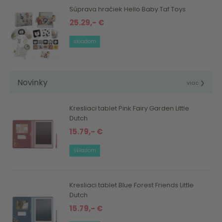
Súprava hračiek Hello Baby Taf Toys
25.29,- €
skladom
Novinky
viac ❯
Kresliaci tablet Pink Fairy Garden Little
Dutch
15.79,- €
skladom
Kresliaci tablet Blue Forest Friends Little
Dutch
15.79,- €