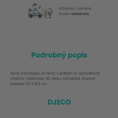
Vrátenie / výmena
tovaru
zadarmo.
Podrobný popis
Nové samolepky sú teraz s jedným so špeciálnych
efektov: trblietavé, 3D alebo metalické. Rozmer
balenia: 11,5 x 15,5 cm
DJECO