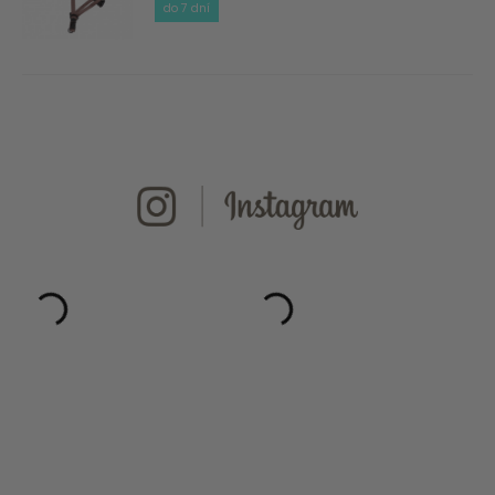
do 7 dní