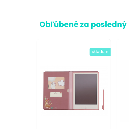
Obľúbené za posledný
skladom