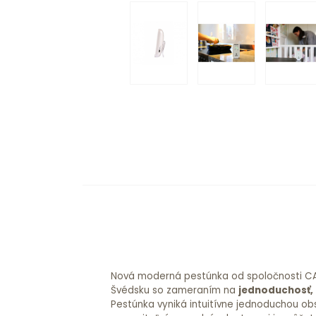
Nová moderná pestúnka od spoločnosti CAP
Švédsku so zameraním na
jednoduchosť, 
Pestúnka vyniká intuitívne jednoduchou ob