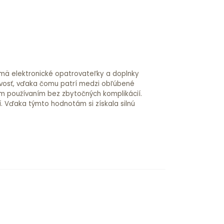
jmä elektronické opatrovateľky a doplnky
ivosť, vďaka čomu patrí medzi obľúbené
ym používaním bez zbytočných komplikácií.
. Vďaka týmto hodnotám si získala silnú