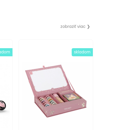
zobraziť viac ❯
ladom
skladom