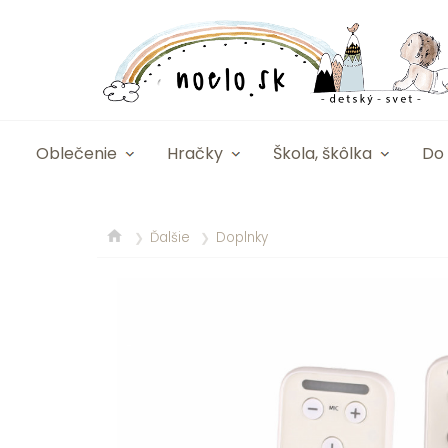
Oblečenie
Hračky
Škola, škôlka
Do 
Ďalšie
Doplnky
❯
❯