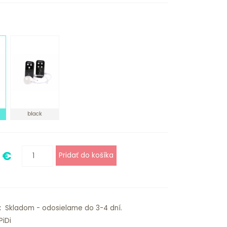
black
- €
:
Skladom - odosielame do 3-4 dní.
iDi