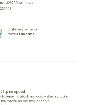
tu:
328290ENGPE-CA
329003
Vrátenie / výmena
tovaru
zadarmo.
ý klip na opasok
stavenie hlasitosti na rodičovskej jednotke
ti mikrofónu na detskej jednotke