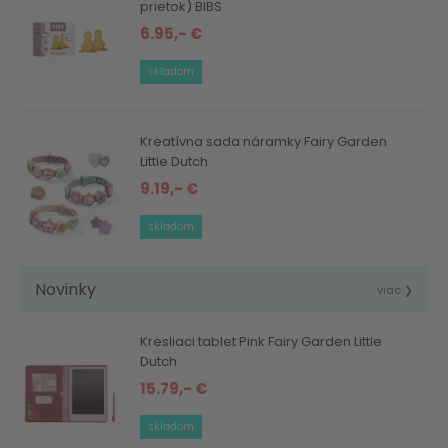
prietok) BIBS
6.95,- €
skladom
Kreatívna sada náramky Fairy Garden
Little Dutch
9.19,- €
skladom
Novinky
viac ❯
Kresliaci tablet Pink Fairy Garden Little
Dutch
15.79,- €
skladom