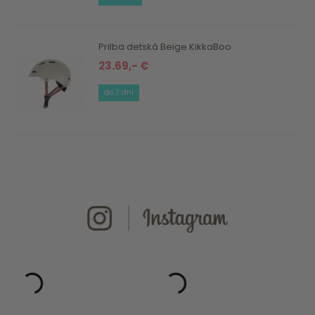
Prilba detská Beige KikkaBoo
23.69,- €
do 7 dní