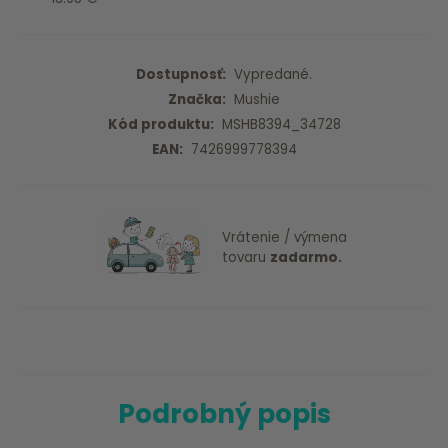
Dostupnosť:
Vypredané.
Značka:
Mushie
Kód produktu:
MSHB8394_34728
EAN:
7426999778394
Vrátenie / výmena
tovaru
zadarmo.
Podrobný popis