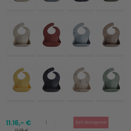
11.16,- €
13.95 €