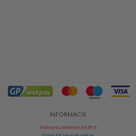
INFORMÁCIE
Doprava zadarmo od 35 €
Zľava 5% na prvý nákup