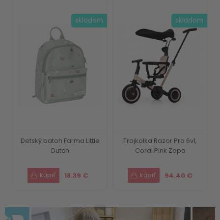
skladom
skladom
Detský batoh Farma Little
Trojkolka Razor Pro 6v1,
Dutch
Coral Pink Zopa
18.39 €
94.40 €