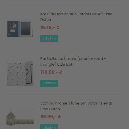
Kresliaci tablet Blue Forest Friends Little
Dutch
15.79,- €
skladom
Podložka na hranie (country road +
triangle) Little Bot
175.00,- €
skladom
Stan na hranie s tunelom Safari Friends
Little Dutch
55.99,- €
skladom