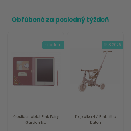
Obľúbené za posledný týždeň
skladom
15.8.2026
Kresliaci tablet Pink Fairy
Trojkolka 4v1 Pink Little
Garden Li...
Dutch