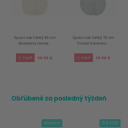
Spací vak ľahký 90 cm
Spací vak ľahký 70 cm
Blueberry Leave...
Forest Adventur...
29.39 €
23.89 €
Obľúbené za posledný týždeň
skladom
15.8.2026