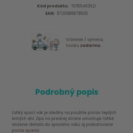
Kód produktu:
TE11554031LD
EAN:
8720986878630
Vrátenie / výmena
tovaru
zadarmo.
Podrobný popis
Ľahký spací vak je ideálny na použitie počas teplých
letných dní. Zips na prednej strane umožňuje ľahké
vloženie dieťaťa do spacieho vaku aj prebaľovanie
počas spania.