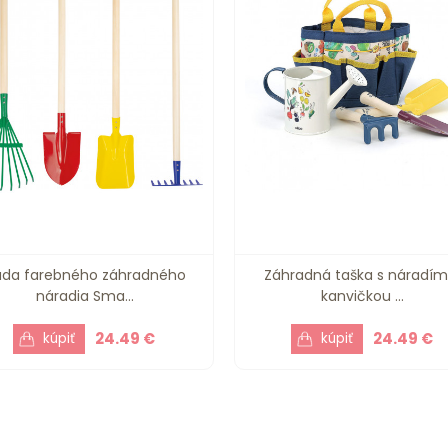
ada farebného záhradného
Záhradná taška s náradím
náradia Sma...
kanvičkou ...
24.49 €
24.49 €