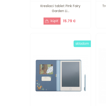
Kresliaci tablet Pink Fairy
Tr
Garden Li...
15.79 €
skladom