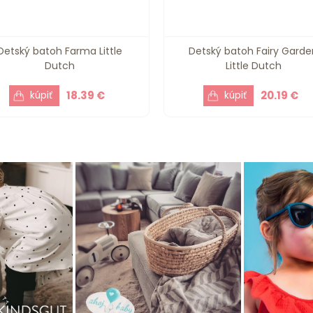
Detský batoh Farma Little
Detský batoh Fairy Garde
Dutch
Little Dutch
18.39 €
20.19 €