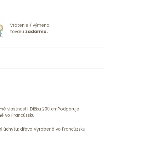
Vrátenie / výmena
tovaru
zadarmo.
né vo Francúzsku
ál úchytu: dřevo Vyrobené vo Francúzsku