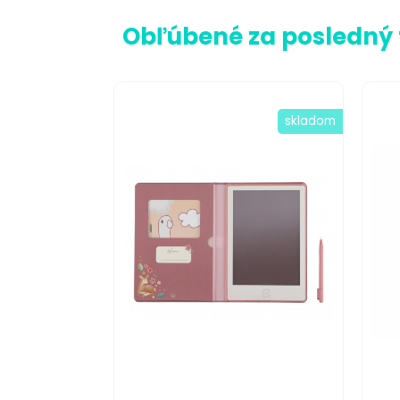
Obľúbené za posledný
skladom