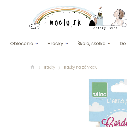
Oblečenie
Hračky
Škola, škôlka
Do 
Hračky
Hračky na záhradu
❯
❯