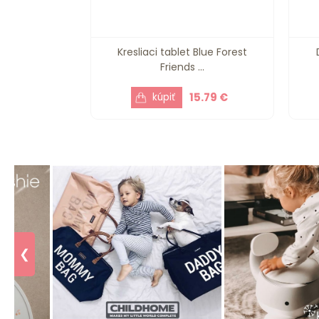
Kresliaci tablet Blue Forest
Friends ...
15.79 €
❮