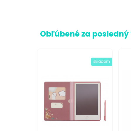
Obľúbené za posledný
skladom