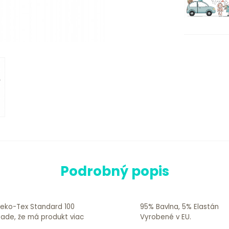
Podrobný popis
 Oeko-Tex Standard 100
95% Bavlna, 5% Elastán
ípade, že má produkt viac
Vyrobené v EU.