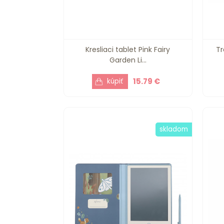
Kresliaci tablet Pink Fairy
Tr
Garden Li...
15.79 €
skladom