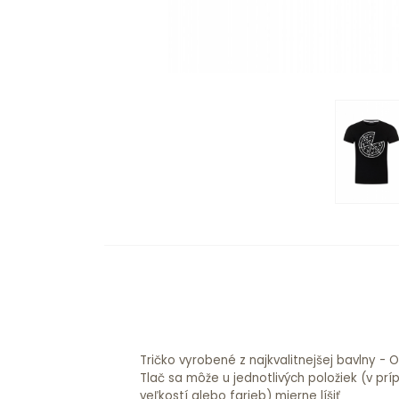
Tričko vyrobené z najkvalitnejšej bavlny -
Tlač sa môže u jednotlivých položiek (v pr
veľkostí alebo farieb) mierne líšiť