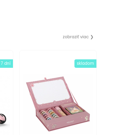
zobraziť viac ❯
 7 dní
skladom