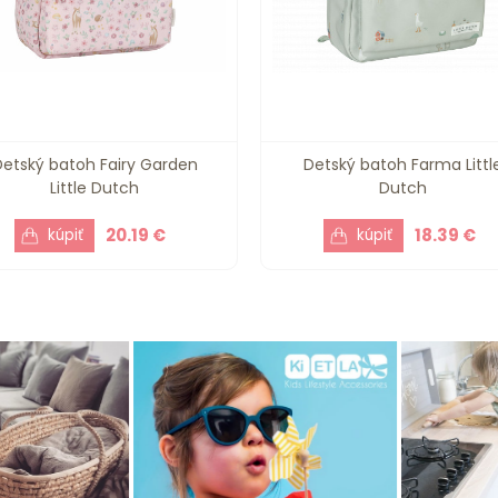
Detský batoh Fairy Garden
Detský batoh Farma Littl
Little Dutch
Dutch
20.19 €
18.39 €