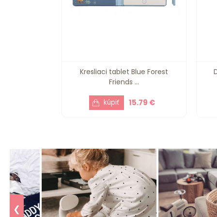
Kresliaci tablet Blue Forest
Friends ...
15.79 €
❮