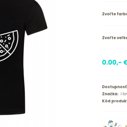
Zvoľte farb
Zvoľte veľko
0.00,- 
Dostupnosť
Značka:
I lo
Kód produk