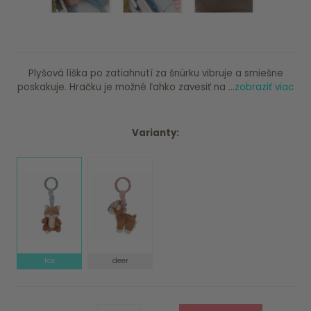
Plyšová líška po zatiahnutí za šnúrku vibruje a smiešne
poskakuje. Hračku je možné ľahko zavesiť na ...
zobraziť viac
Varianty:
fox
deer