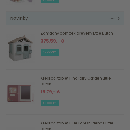
Novinky
viac ❯
Záhradný domček drevený Little Dutch
375.59,- €
skladom
Kresliaci tablet Pink Fairy Garden Little
Dutch
15.79,- €
skladom
Kresliaci tablet Blue Forest Friends Little
Dutch