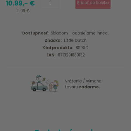
10.99,- €
11.99 €
Dostupnosť:
Skladom - odosielame ihneď.
Značka:
Little Dutch
Kód produktu:
8913LD
EAN:
8713291889132
Vrátenie / výmena
tovaru
zadarmo.