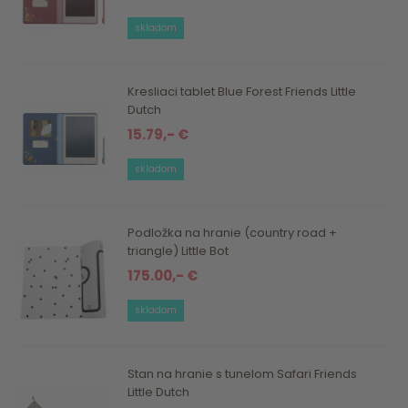
skladom
Kresliaci tablet Blue Forest Friends Little
Dutch
15.79,- €
skladom
Podložka na hranie (country road +
triangle) Little Bot
175.00,- €
skladom
Stan na hranie s tunelom Safari Friends
Little Dutch