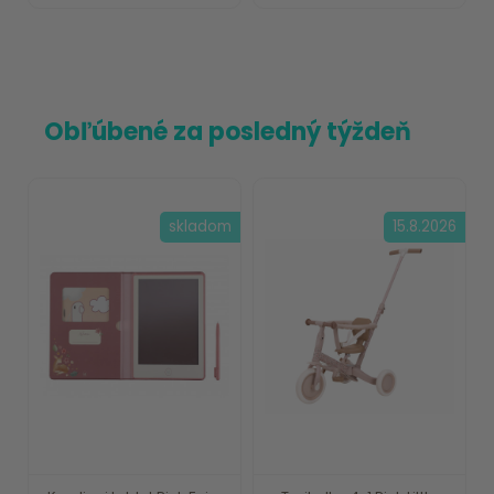
Obľúbené za posledný týždeň
skladom
15.8.2026