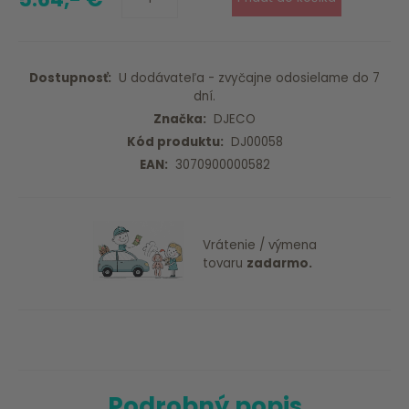
Dostupnosť:
U dodávateľa - zvyčajne odosielame do 7
dní.
Značka:
DJECO
Kód produktu:
DJ00058
EAN:
3070900000582
Vrátenie / výmena
tovaru
zadarmo.
Podrobný popis