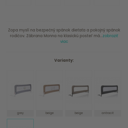
Zopa myslí na bezpečný spánok dieťaťa a pokojný spánok
rodičov. Zábrana Monna na klasickú posteľ má...
zobraziť
viac
Varianty:
grey
beige
beige
antracit