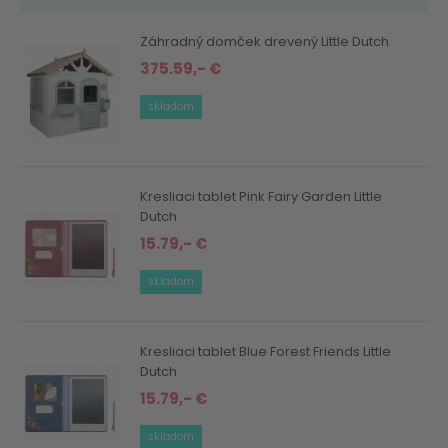
Záhradný domček drevený Little Dutch
375.59,- €
skladom
Kresliaci tablet Pink Fairy Garden Little
Dutch
15.79,- €
skladom
Kresliaci tablet Blue Forest Friends Little
Dutch
15.79,- €
skladom