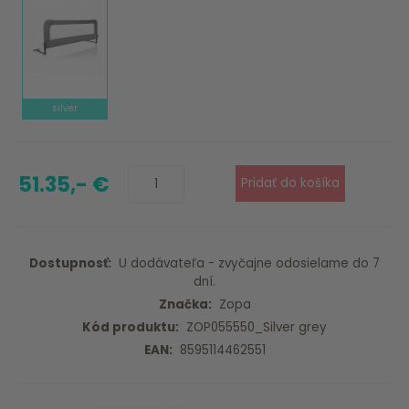
silver
51.35,- €
Dostupnosť:
U dodávateľa - zvyčajne odosielame do 7
dní.
Značka:
Zopa
Kód produktu:
ZOP055550_Silver grey
EAN:
8595114462551