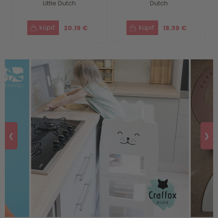
Little Dutch
Dutch
20.19 €
18.39 €
❮
❯