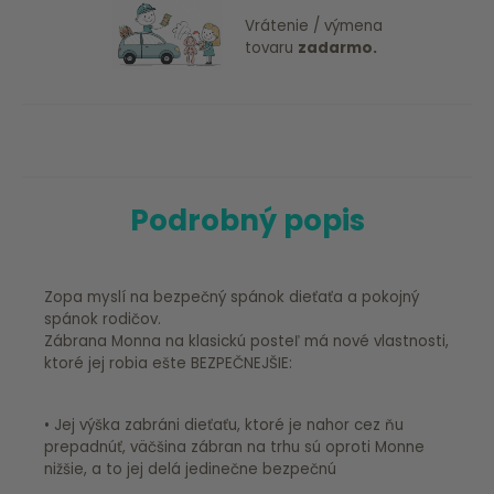
Vrátenie / výmena
tovaru
zadarmo.
Podrobný popis
Zopa myslí na bezpečný spánok dieťaťa a pokojný
spánok rodičov.
Zábrana Monna na klasickú posteľ má nové vlastnosti,
ktoré jej robia ešte BEZPEČNEJŠIE:
• Jej výška zabráni dieťaťu, ktoré je nahor cez ňu
prepadnúť, väčšina zábran na trhu sú oproti Monne
nižšie, a to jej delá jedinečne bezpečnú