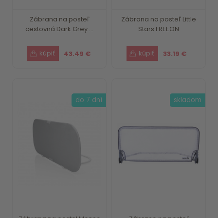
Zábrana na posteľ
Zábrana na posteľ Little
cestovná Dark Grey ...
Stars FREEON
43.49 €
33.19 €
do 7 dní
skladom