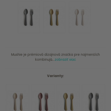
Mushie je prémiová dizajnová značka pre najmenších
kombinuj&...
zobraziť viac
Varianty: