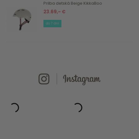
Prilba detská Beige KikkaBoo
23.69,- €
do 7 dní