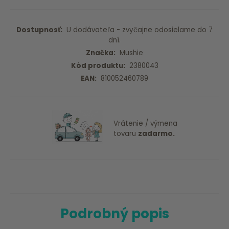
Dostupnosť:
U dodávateľa - zvyčajne odosielame do 7
dní.
Značka:
Mushie
Kód produktu:
2380043
EAN:
810052460789
Vrátenie / výmena
tovaru
zadarmo.
Podrobný popis