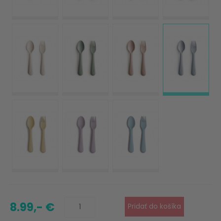
8.99,- €