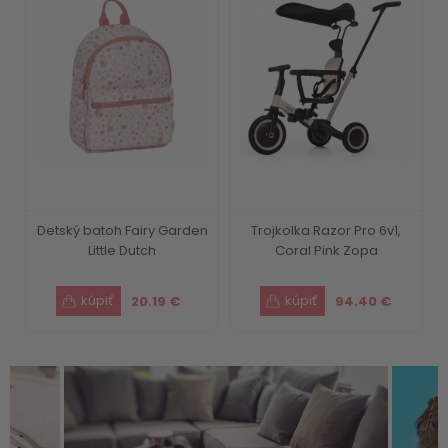
Detský batoh Fairy Garden
Trojkolka Razor Pro 6v1,
Little Dutch
Coral Pink Zopa
20.19 €
94.40 €