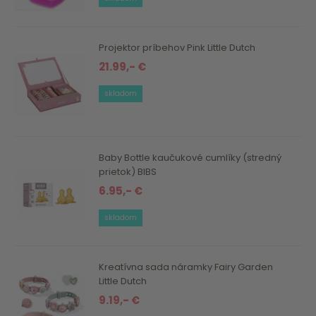
Projektor príbehov Pink Little Dutch
21.99,- €
skladom
Baby Bottle kaučukové cumlíky (stredný
prietok) BIBS
6.95,- €
skladom
Kreatívna sada náramky Fairy Garden
Little Dutch
9.19,- €