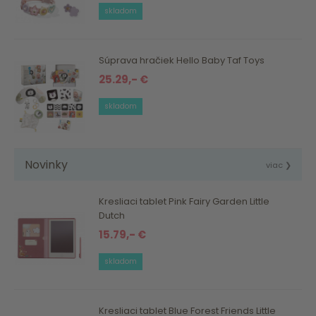
skladom
Súprava hračiek Hello Baby Taf Toys
25.29,- €
skladom
Novinky
viac ❯
Kresliaci tablet Pink Fairy Garden Little
Dutch
15.79,- €
skladom
Kresliaci tablet Blue Forest Friends Little