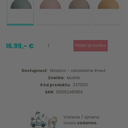
16.99,- €
Dostupnosť:
Skladom - odosielame ihneď.
Značka:
Mushie
Kód produktu:
2370031
EAN:
810052460956
Vrátenie / výmena
tovaru
zadarmo.