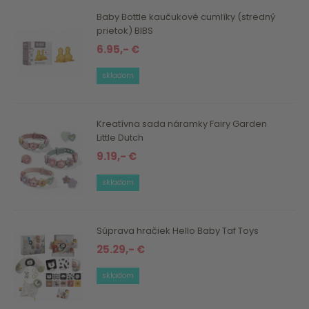
Baby Bottle kaučukové cumlíky (stredný
prietok) BIBS
6.95,- €
skladom
Kreatívna sada náramky Fairy Garden
Little Dutch
9.19,- €
skladom
Súprava hračiek Hello Baby Taf Toys
25.29,- €
skladom