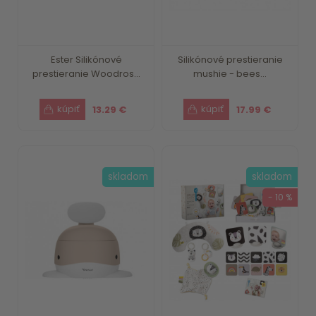
Ester Silikónové
Silikónové prestieranie
prestieranie Woodros...
mushie - bees...
13.29 €
17.99 €
skladom
skladom
- 10 %