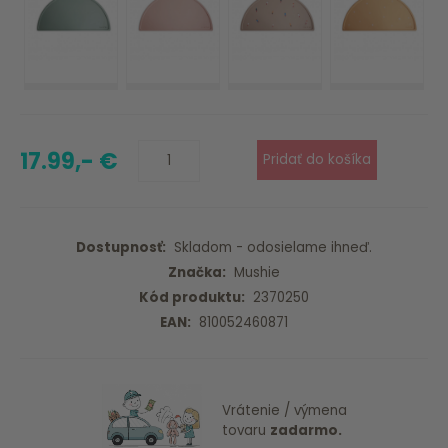
17.99,- €
Dostupnosť:
Skladom - odosielame ihneď.
Značka:
Mushie
Kód produktu:
2370250
EAN:
810052460871
Vrátenie / výmena
tovaru
zadarmo.