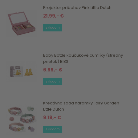
Projektor príbehov Pink Little Dutch
21.99,- €
skladom
Baby Bottle kaučukové cumlíky (stredný
prietok) BIBS
6.95,- €
skladom
Kreatívna sada náramky Fairy Garden
Little Dutch
9.19,- €
skladom