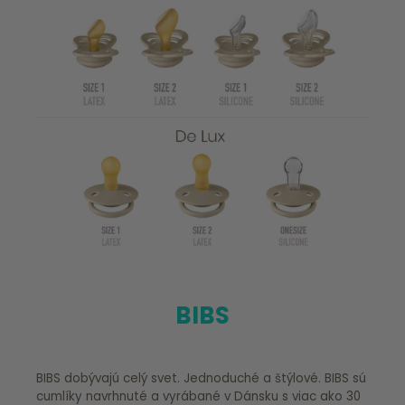
BIBS
BIBS dobývajú celý svet. Jednoduché a štýlové. BIBS sú
cumlíky navrhnuté a vyrábané v Dánsku s viac ako 30