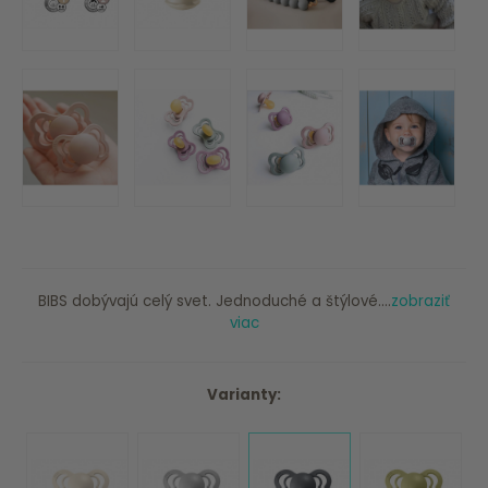
BIBS dobývajú celý svet. Jednoduché a štýlové....
zobraziť
viac
Varianty: