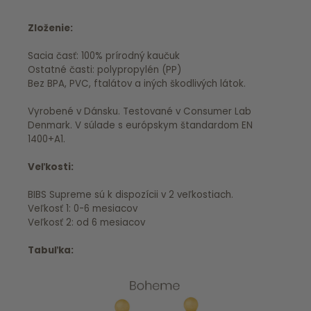
Zloženie:
Sacia časť: 100% prírodný kaučuk
Ostatné časti: polypropylén (PP)
Bez BPA, PVC, ftalátov a iných škodlivých látok.
Vyrobené v Dánsku. Testované v Consumer Lab
Denmark. V súlade s európskym štandardom EN
1400+A1.
Veľkosti:
BIBS Supreme sú k dispozícii v 2 veľkostiach.
Veľkosť 1: 0-6 mesiacov
Veľkosť 2: od 6 mesiacov
Tabuľka: