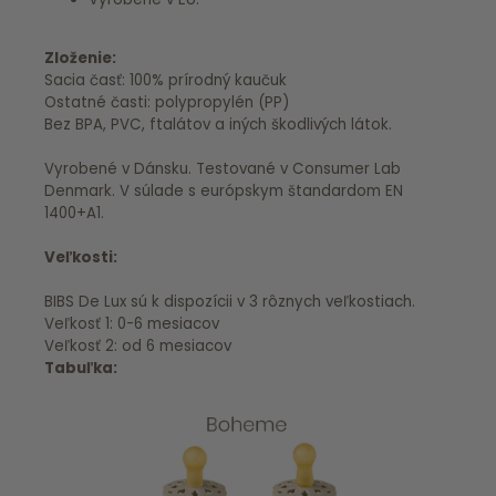
Zloženie:
Sacia časť: 100% prírodný kaučuk
Ostatné časti: polypropylén (PP)
Bez BPA, PVC, ftalátov a iných škodlivých látok.
Vyrobené v Dánsku. Testované v Consumer Lab
Denmark. V súlade s európskym štandardom EN
1400+A1.
Veľkosti:
BIBS De Lux sú k dispozícii v 3 rôznych veľkostiach.
Veľkosť 1: 0-6 mesiacov
Veľkosť 2: od 6 mesiacov
Tabuľka: