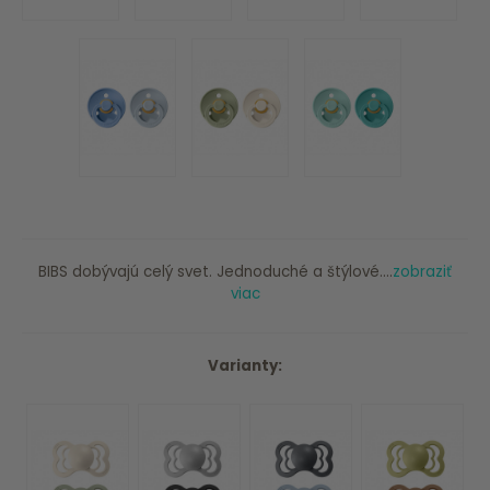
BIBS dobývajú celý svet. Jednoduché a štýlové....
zobraziť
viac
Varianty: