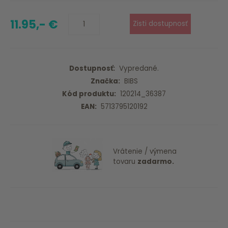
11.95,- €
Dostupnosť:
Vypredané.
Značka:
BIBS
Kód produktu:
120214_36387
EAN:
5713795120192
Vrátenie / výmena
tovaru
zadarmo.