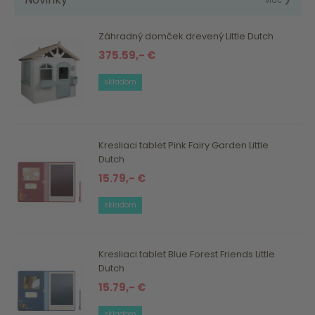
Záhradný domček drevený Little Dutch
375.59,- €
skladom
Kresliaci tablet Pink Fairy Garden Little
Dutch
15.79,- €
skladom
Kresliaci tablet Blue Forest Friends Little
Dutch
15.79,- €
skladom