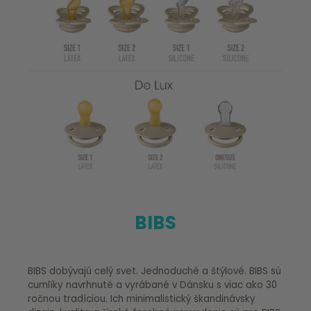
BIBS
BIBS dobývajú celý svet. Jednoduché a štýlové. BIBS sú
cumlíky navrhnuté a vyrábané v Dánsku s viac ako 30
ročnou tradíciou. Ich minimalistický škandinávsky