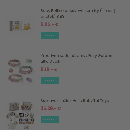
Baby Bottle kaučukové cumlíky (stredný
prietok) BIBS
6.95,- €
skladom
Kreatívna sada náramky Fairy Garden
Little Dutch
9.19,- €
skladom
Súprava hračiek Hello Baby Taf Toys
25.29,- €
skladom