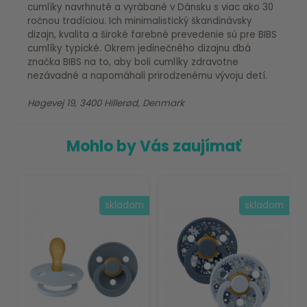
cumlíky navrhnuté a vyrábané v Dánsku s viac ako 30
ročnou tradíciou. Ich minimalistický škandinávsky
dizajn, kvalita a široké farebné prevedenie sú pre BIBS
cumlíky typické. Okrem jedinečného dizajnu dbá
značka BIBS na to, aby boli cumlíky zdravotne
nezávadné a napomáhali prirodzenému vývoju detí.
Høgevej 19, 3400 Hillerød, Denmark
Mohlo by Vás zaujímať
skladom
skladom