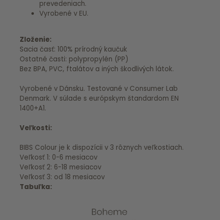
prevedeniach.
Vyrobené v EU.
Zloženie:
Sacia časť: 100% prírodný kaučuk
Ostatné časti: polypropylén (PP)
Bez BPA, PVC, ftalátov a iných škodlivých látok.
Vyrobené v Dánsku. Testované v Consumer Lab
Denmark. V súlade s európskym štandardom EN
1400+A1.
Veľkosti:
BIBS Colour je k dispozícii v 3 rôznych veľkostiach.
Veľkosť 1: 0-6 mesiacov
Veľkosť 2: 6-18 mesiacov
Veľkosť 3: od 18 mesiacov
Tabuľka: