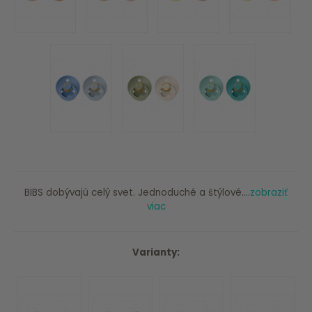
BIBS dobývajú celý svet. Jednoduché a štýlové....
zobraziť
viac
Varianty: