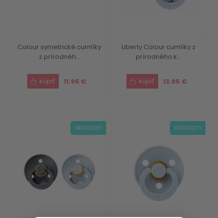
Colour symetrické cumlíky
Liberty Colour cumlíky z
z prírodnéh...
prírodného k...
11.95 €
13.95 €
skladom
skladom