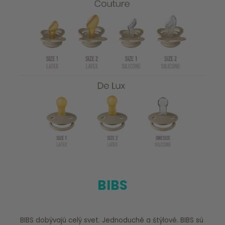
BIBS
BIBS dobývajú celý svet. Jednoduché a štýlové. BIBS sú