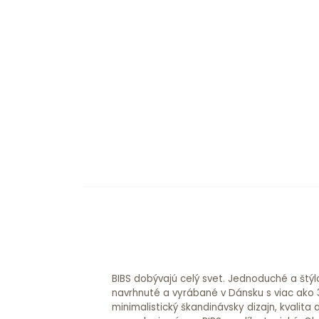
BIBS dobývajú celý svet. Jednoduché a štýl
navrhnuté a vyrábané v Dánsku s viac ako 3
minimalistický škandinávsky dizajn, kvalita 