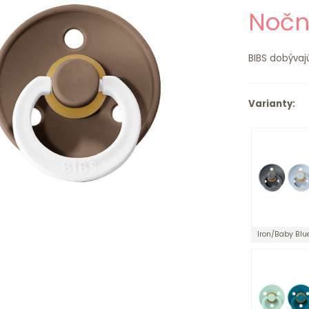
Nočn
BIBS dobývajú
Varianty:
Iron/Baby Blu