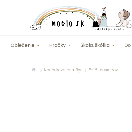
Oblečenie
Hračky
Škola, škôlka
Do 
Kaučukové cumlíky
6-18 mesiacov
❯
❯