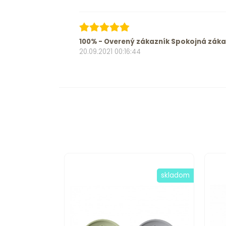
100% - Overený zákazník Spokojná zák
20.09.2021 00:16:44
skladom