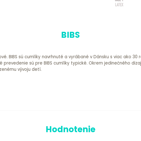
BIBS
vé. BIBS sú cumlíky navrhnuté a vyrábané v Dánsku s viac ako 30 ro
bné prevedenie sú pre BIBS cumlíky typické. Okrem jedinečného diza
zenému vývoju detí.
Hodnotenie