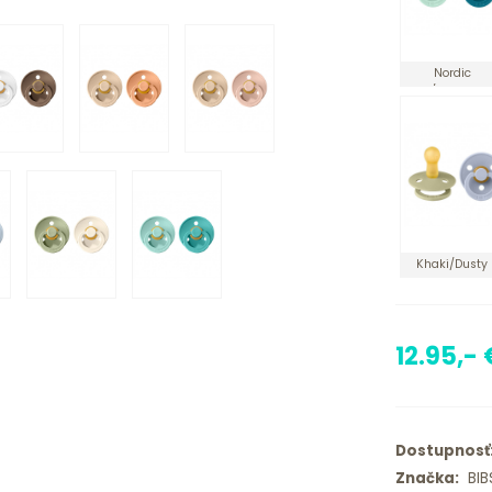
Nordic
Mint/Forest La
Khaki/Dusty
Blue
12.95,- 
Dostupnosť
Značka:
BIB