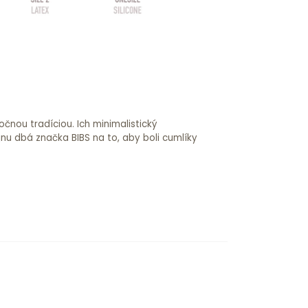
čnou tradíciou. Ich minimalistický
jnu dbá značka BIBS na to, aby boli cumlíky