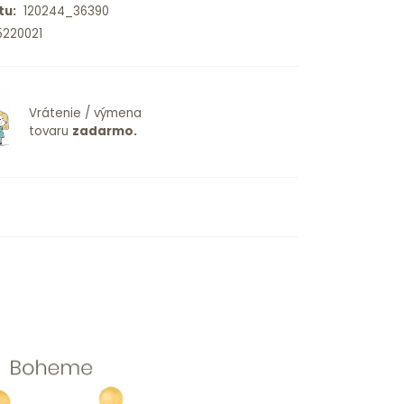
tu:
120244_36390
220021
Vrátenie / výmena
tovaru
zadarmo.