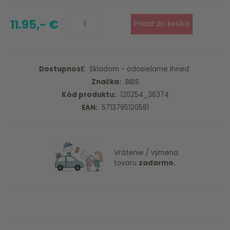
11.95,- €
Dostupnosť:
Skladom - odosielame ihneď.
Značka:
BIBS
Kód produktu:
120254_36374
EAN:
5713795120581
Vrátenie / výmena
tovaru
zadarmo.