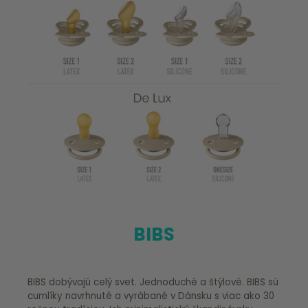
BIBS
BIBS dobývajú celý svet. Jednoduché a štýlové. BIBS sú
cumlíky navrhnuté a vyrábané v Dánsku s viac ako 30