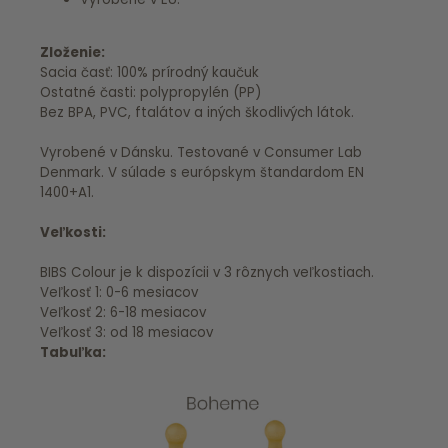
Zloženie:
Sacia časť: 100% prírodný kaučuk
Ostatné časti: polypropylén (PP)
Bez BPA, PVC, ftalátov a iných škodlivých látok.
Vyrobené v Dánsku. Testované v Consumer Lab
Denmark. V súlade s európskym štandardom EN
1400+A1.
Veľkosti:
BIBS Colour je k dispozícii v 3 rôznych veľkostiach.
Veľkosť 1: 0-6 mesiacov
Veľkosť 2: 6-18 mesiacov
Veľkosť 3: od 18 mesiacov
Tabuľka: