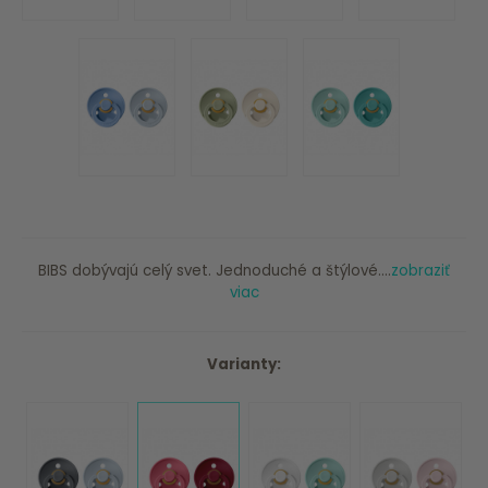
BIBS dobývajú celý svet. Jednoduché a štýlové....
zobraziť
viac
Varianty: